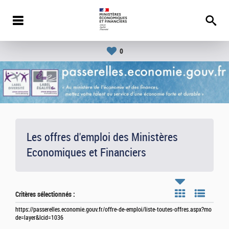
0
Les offres d'emploi des Ministères
Economiques et Financiers
Critères sélectionnés :
https://passerelles.economie.gouv.fr/offre-de-emploi/liste-toutes-offres.aspx?mo
de=layer&lcid=1036