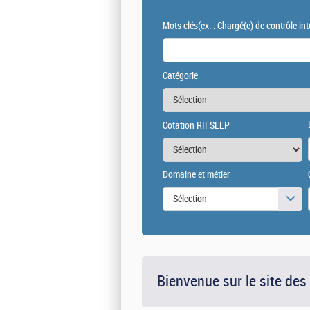
Mots clés
(ex. : Chargé(e) de contrôle int
Catégorie
Cotation RIFSEEP
Domaine et métier
Sélection
Bienvenue sur le site des