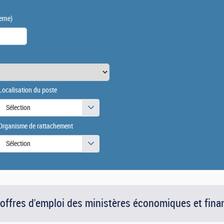
erne)
Localisation du poste
Sélection
Organisme de rattachement
Sélection
 offres d'emploi des ministères économiques et fina