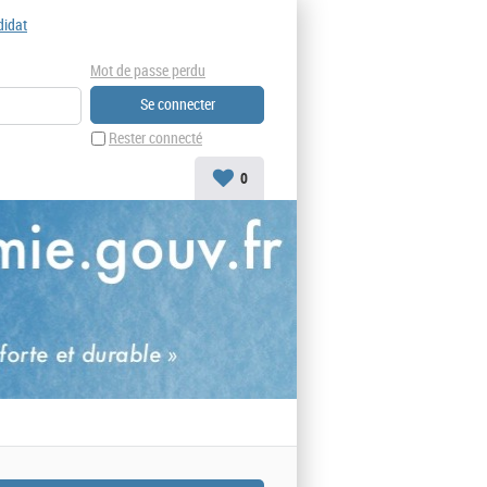
didat
Mot de passe perdu
Rester connecté
0