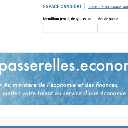
ESPACE CANDIDAT
Je me crée un espace can
Identifiant (email, de type exemple@exemple.fr)
Mot de passe
,