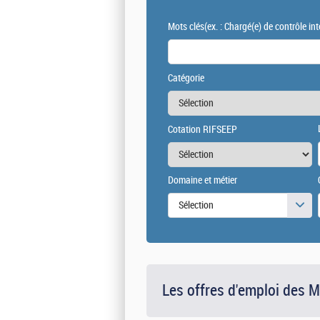
Mots clés
(ex. : Chargé(e) de contrôle int
Catégorie
Cotation RIFSEEP
Domaine et métier
Sélection
Les offres d'emploi des 