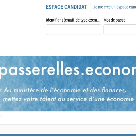
ESPACE CANDIDAT
Je me crée un espace can
Identifiant (email, de type exemple@exemple.fr)
Mot de passe
,