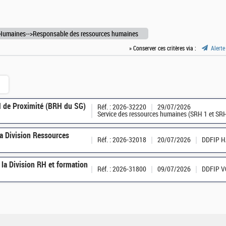
Humaines-->Responsable des ressources humaines
» Conserver ces critères via :
Alerte
H de Proximité (BRH du SG)
Réf. : 2026-32220
29/07/2026
Service des ressources humaines (SRH 1 et SRH
a Division Ressources
Réf. : 2026-32018
20/07/2026
DDFIP 
la Division RH et formation
Réf. : 2026-31800
09/07/2026
DDFIP 