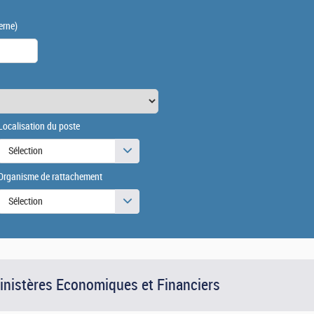
erne)
Localisation du poste
Sélection
Organisme de rattachement
Sélection
Ministères Economiques et Financiers