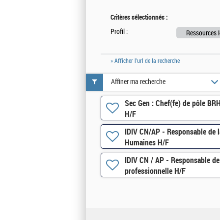
Critères sélectionnés :
Profil :
Ressources 
» Afficher l'url de la recherche
Affiner ma recherche
Sec Gen : Chef(fe) de pôle BR
H/F
IDIV CN/AP - Responsable de l
Humaines H/F
IDIV CN / AP - Responsable de 
professionnelle H/F