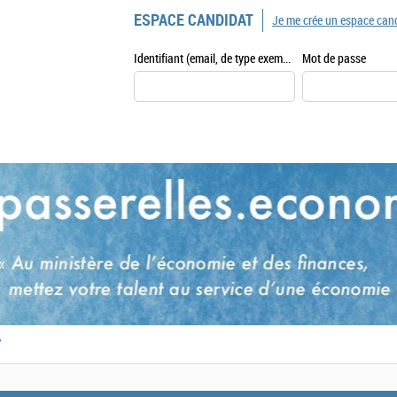
ESPACE CANDIDAT
Je me crée un espace can
Identifiant (email, de type exemple@exemple.fr)
Mot de passe
,