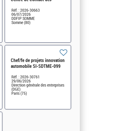
Particuliers d'Amiens H/F
Réf. : 2026-30663
06/07/2026
DDFIP SOMME
Somme (80)
Chef/fe de projets innovation
automobile SI-SDTME-099
H/F
Réf. : 2026-30761
29/06/2026
Direction générale des entreprises
(DGE)
Paris (75)