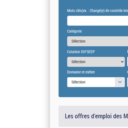
Mots clés
(ex. : Chargé(e) de contrôle int
Catégorie
Cotation RIFSEEP
Domaine et métier
Sélection
Les offres d'emploi des 