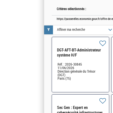
Critères sélectionnés :
https://passerelles.economie.gouv.fr/offre-de
Affiner ma recherche
DGT-AFT-BT-Administrateur
système H/F
Réf. : 2026-30845
11/06/2026
Direction générale du Trésor
(DGT)
Paris (75)
Sec Gen : Expert en
cybersécurité infrastructures