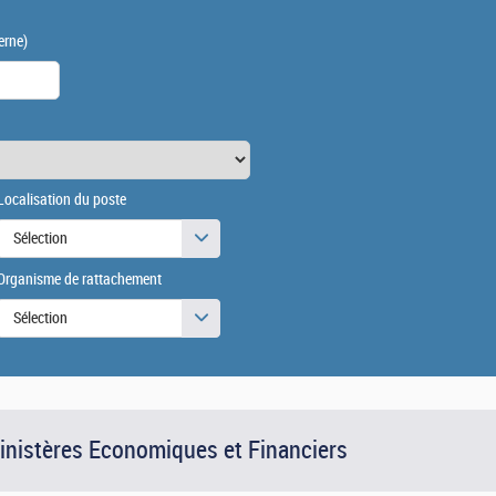
erne)
Localisation du poste
Sélection
Organisme de rattachement
Sélection
Ministères Economiques et Financiers