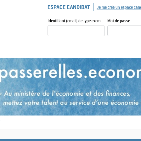
ESPACE CANDIDAT
Je me crée un espace can
Identifiant (email, de type exemple@exemple.fr)
Mot de passe
,