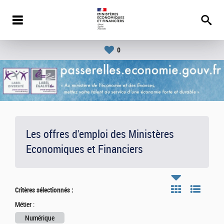
0
Les offres d'emploi des Ministères
Economiques et Financiers
Critères sélectionnés :
Métier :
Numérique