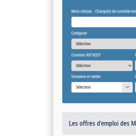
Mots clés
(ex. : Chargé(e) de contrôle int
Catégorie
Cotation RIFSEEP
Domaine et métier
Sélection
Les offres d'emploi des 