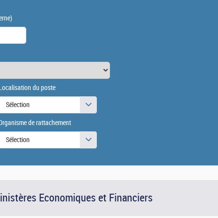
erne)
Localisation du poste
Sélection
Organisme de rattachement
Sélection
Ministères Economiques et Financiers