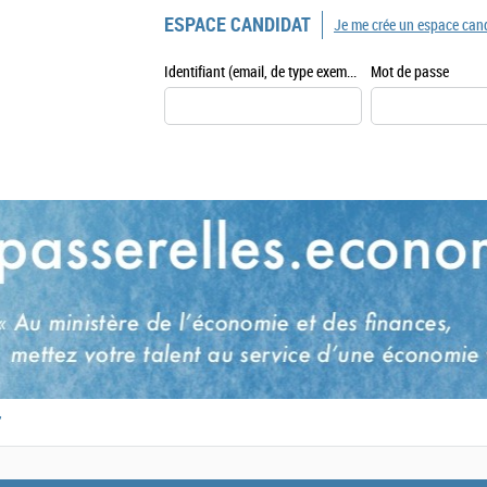
ESPACE CANDIDAT
Je me crée un espace can
Identifiant (email, de type exemple@exemple.fr)
Mot de passe
,