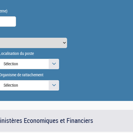
erne)
Localisation du poste
Sélection
Organisme de rattachement
Sélection
Ministères Economiques et Financiers