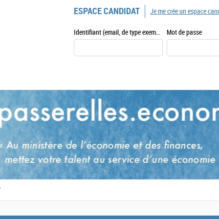
ESPACE CANDIDAT
Je me crée un espace can
Identifiant (email, de type exemple@exemple.fr)
Mot de passe
,