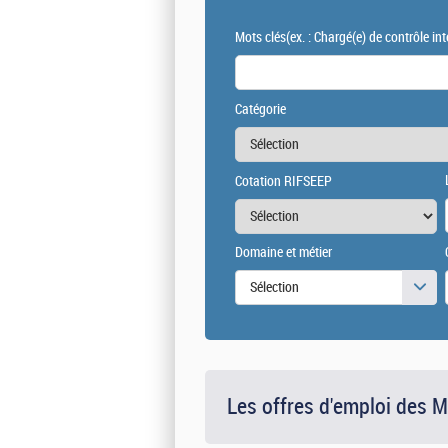
Mots clés
(ex. : Chargé(e) de contrôle int
Catégorie
Cotation RIFSEEP
Domaine et métier
Sélection
Les offres d'emploi des 