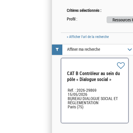
Critères sélectionnés :
Profil :
Ressources 
» Afficher l'url de la recherche
Affiner ma recherche
CAT B Contrôleur au sein du
pôle « Dialogue social »
Bureau DSR H/F
Réf. : 2026-29869
15/05/2026
BUREAU DIALOGUE SOCIAL ET
RÉGLEMENTATION
Paris (75)