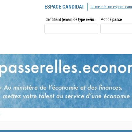
ESPACE CANDIDAT
Je me crée un espace can
Identifiant (email, de type exemple@exemple.fr)
Mot de passe
,