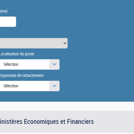
erne)
Localisation du poste
Sélection
Organisme de rattachement
Sélection
Ministères Economiques et Financiers