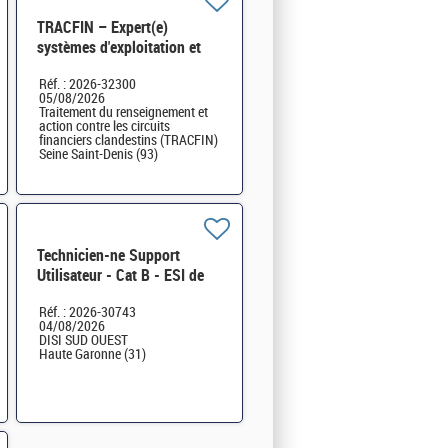
TRACFIN – Expert(e)
systèmes d'exploitation et
virtualisation H/F
Réf. : 2026-32300
05/08/2026
Traitement du renseignement et
action contre les circuits
financiers clandestins (TRACFIN)
Seine Saint-Denis (93)
Technicien-ne Support
Utilisateur - Cat B - ESI de
Toulouse - Poste2 H/F
Réf. : 2026-30743
04/08/2026
DISI SUD OUEST
Haute Garonne (31)