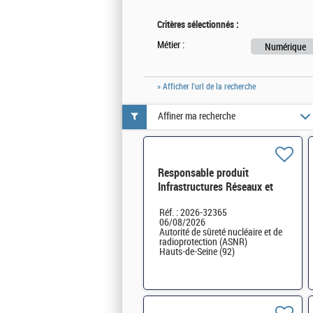
Critères sélectionnés :
Métier :
Numérique
» Afficher l'url de la recherche
Affiner ma recherche
Responsable produit
Infrastructures Réseaux et
Télécom H/F
Réf. : 2026-32365
06/08/2026
Autorité de sûreté nucléaire et de
radioprotection (ASNR)
Hauts-de-Seine (92)