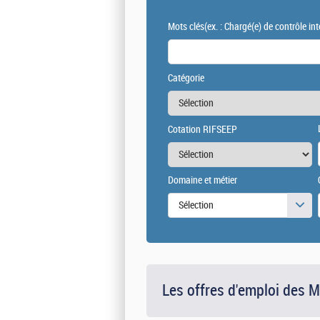
Mots clés
(ex. : Chargé(e) de contrôle int
Catégorie
Cotation RIFSEEP
Domaine et métier
Sélection
Les offres d'emploi des 