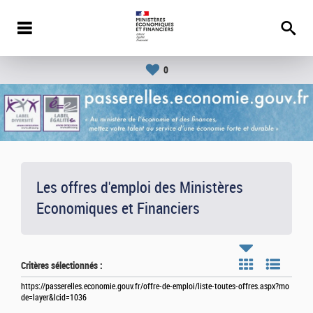
0
Les offres d'emploi des Ministères
Economiques et Financiers
Critères sélectionnés :
https://passerelles.economie.gouv.fr/offre-de-emploi/liste-toutes-offres.aspx?mo
de=layer&lcid=1036