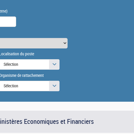
erne)
Localisation du poste
Sélection
Organisme de rattachement
Sélection
Ministères Economiques et Financiers