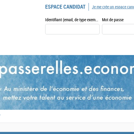
ESPACE CANDIDAT
Je me crée un espace can
Identifiant (email, de type exemple@exemple.fr)
Mot de passe
,