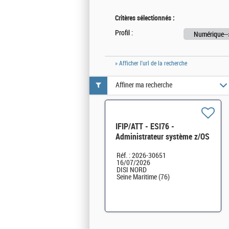
Critères sélectionnés :
Profil :
Numérique-->
» Afficher l'url de la recherche
Affiner ma recherche
IFIP/ATT - ESI76 -
Administrateur système z/OS
et Linux - PSE H/F
Réf. : 2026-30651
16/07/2026
DISI NORD
Seine Maritime (76)