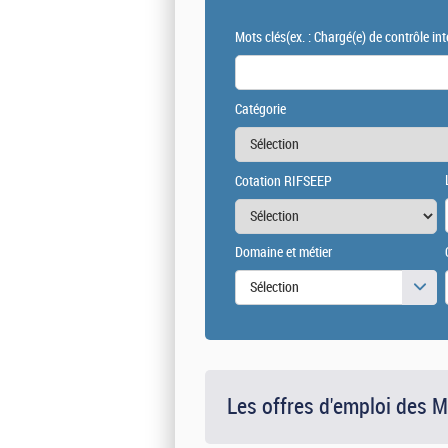
Mots clés
(ex. : Chargé(e) de contrôle int
Catégorie
Cotation RIFSEEP
Domaine et métier
Sélection
Les offres d'emploi des 