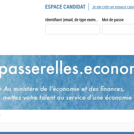
ESPACE CANDIDAT
Je me crée un espace can
Identifiant (email, de type exemple@exemple.fr)
Mot de passe
,