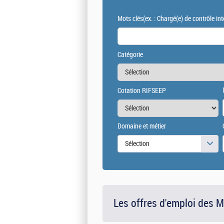
Mots clés
(ex. : Chargé(e) de contrôle int
Catégorie
Cotation RIFSEEP
Domaine et métier
Sélection
Les offres d'emploi des 