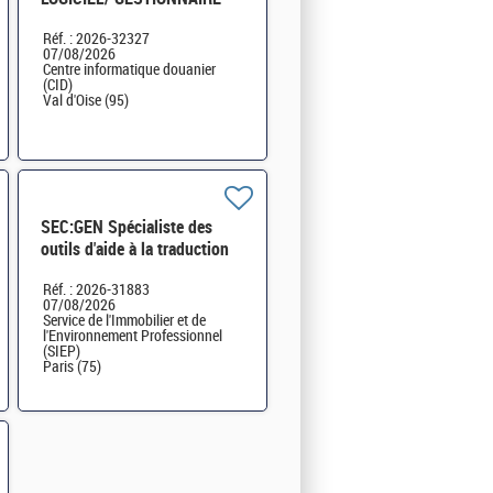
OUTILS - cat A H/F
Réf. : 2026-32327
07/08/2026
Centre informatique douanier
(CID)
Val d'Oise (95)
SEC:GEN Spécialiste des
outils d'aide à la traduction
H/F
Réf. : 2026-31883
07/08/2026
Service de l'Immobilier et de
l'Environnement Professionnel
(SIEP)
Paris (75)