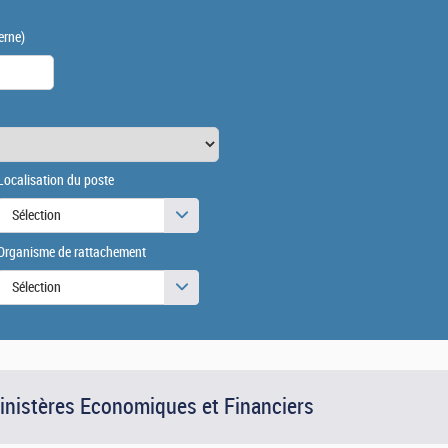
erne)
Localisation du poste
Sélection
Organisme de rattachement
Sélection
Ministères Economiques et Financiers