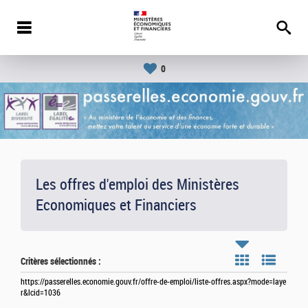
0
Les offres d'emploi des Ministères
Economiques et Financiers
Critères sélectionnés :
https://passerelles.economie.gouv.fr/offre-de-emploi/liste-offres.aspx?mode=laye
r&lcid=1036