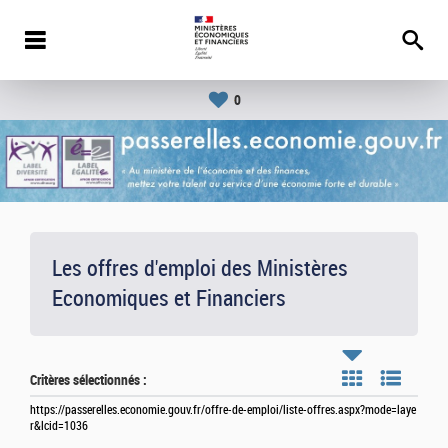
0
Les offres d'emploi des Ministères
Economiques et Financiers
Critères sélectionnés :
https://passerelles.economie.gouv.fr/offre-de-emploi/liste-offres.aspx?mode=laye
r&lcid=1036