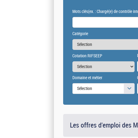
Mots clés
(ex. : Chargé(e) de contrôle int
Catégorie
Cotation RIFSEEP
Domaine et métier
Sélection
Les offres d'emploi des 