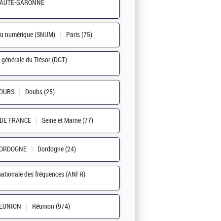
HAUTE-GARONNE
du numérique (SNUM)
Paris (75)
n générale du Trésor (DGT)
DOUBS
Doubs (25)
E DE FRANCE
Seine et Marne (77)
DORDOGNE
Dordogne (24)
ationale des fréquences (ANFR)
REUNION
Réunion (974)