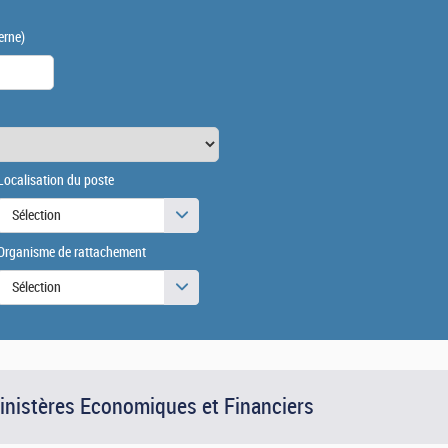
erne)
Localisation du poste
Sélection
Organisme de rattachement
Sélection
Ministères Economiques et Financiers