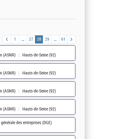
1
27
28
29
61
ion (ASNR)
Hauts-de-Seine (92)
ion (ASNR)
Hauts-de-Seine (92)
ion (ASNR)
Hauts-de-Seine (92)
ion (ASNR)
Hauts-de-Seine (92)
n générale des entreprises (DGE)