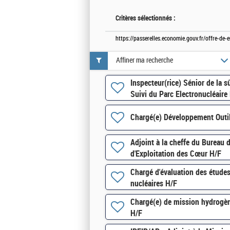
Critères sélectionnés :
https://passerelles.economie.gouv.fr/offre-de-
Affiner ma recherche
Inspecteur(rice) Sénior de la s
Suivi du Parc Electronucléaire
Chargé(e) Développement Outil
Adjoint à la cheffe du Bureau d
d'Exploitation des Cœur H/F
Chargé d'évaluation des études
nucléaires H/F
Chargé(e) de mission hydrogè
H/F