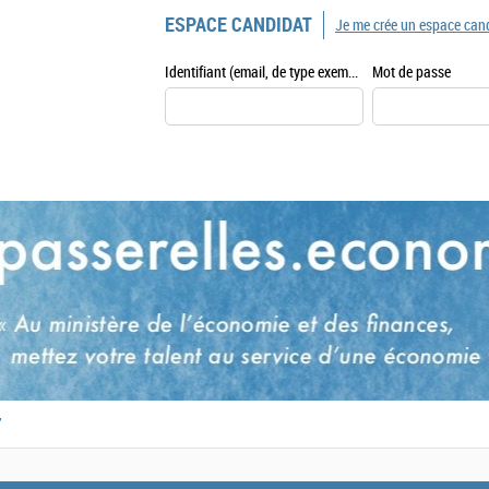
ESPACE CANDIDAT
Je me crée un espace can
Identifiant (email, de type exemple@exemple.fr)
Mot de passe
,