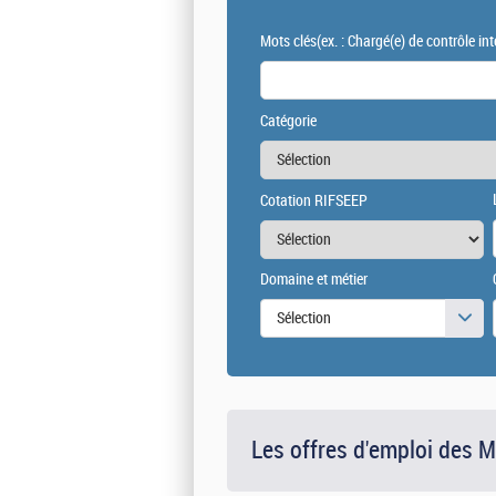
Mots clés
(ex. : Chargé(e) de contrôle int
Catégorie
Cotation RIFSEEP
Domaine et métier
Sélection
Les offres d'emploi des 