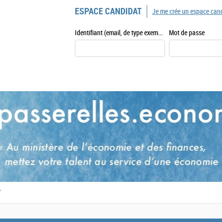
ESPACE CANDIDAT
Je me crée un espace can
Identifiant (email, de type exemple@exemple.fr)
Mot de passe
,