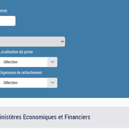
erne)
Localisation du poste
Sélection
Organisme de rattachement
Sélection
Ministères Economiques et Financiers