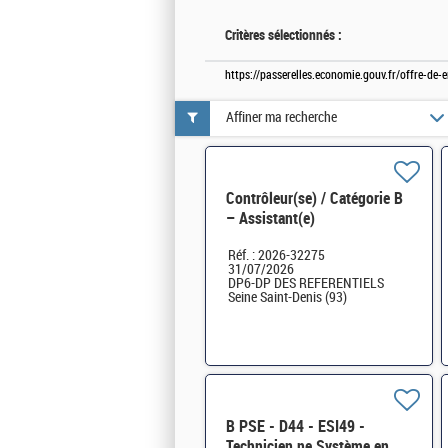
Critères sélectionnés :
https://passerelles.economie.gouv.fr/offre-de
Affiner ma recherche
Contrôleur(se) / Catégorie B
– Assistant(e)
administratif(ve) et de
Réf. : 2026-32275
direction – SSI/DPN/DP6 H/F
31/07/2026
DP6-DP DES REFERENTIELS
Seine Saint-Denis (93)
B PSE - D44 - ESI49 -
Technicien.ne Système en