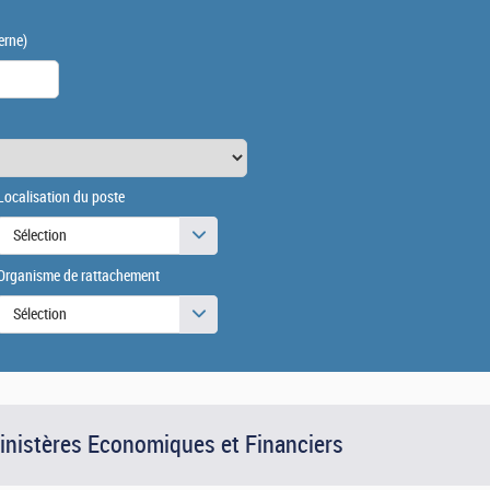
erne)
Localisation du poste
Sélection
Organisme de rattachement
Sélection
Ministères Economiques et Financiers