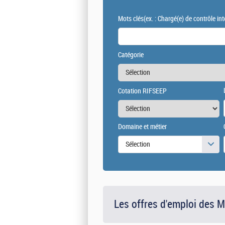
Mots clés
(ex. : Chargé(e) de contrôle int
Catégorie
Cotation RIFSEEP
Domaine et métier
Sélection
Les offres d'emploi des 