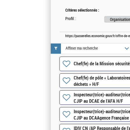
Critères sélectionnés :
Profil :
Organisation
https://passerelles.economie.gouv.fr/offre-de
Affiner ma recherche
Chef(fe) de la Mission sécurit
Chef(fe) de pôle « Laboratoire
déchets » H/F
Inspecteur(trice)-auditeur(tri
CJIP au DCAE de l'AFA H/F
Inspecteur(trice)-auditeur(tri
CJIP au DCAAgence Française 
IDIV CN /AP Responsable de l'