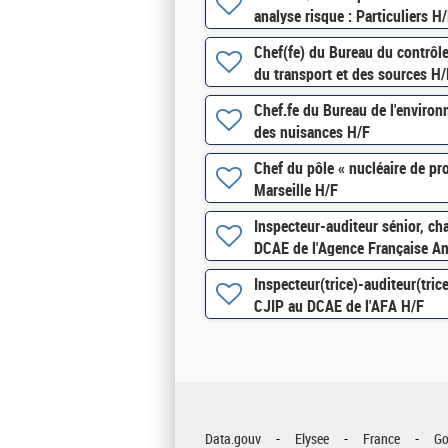
analyse risque : Particuliers H
Chef(fe) du Bureau du contrôle
du transport et des sources H/
Chef.fe du Bureau de l'environ
des nuisances H/F
Chef du pôle « nucléaire de pro
Marseille H/F
Inspecteur-auditeur sénior, c
DCAE de l'Agence Française An
Inspecteur(trice)-auditeur(tri
CJIP au DCAE de l'AFA H/F
Data.gouv
Elysee
France
Go