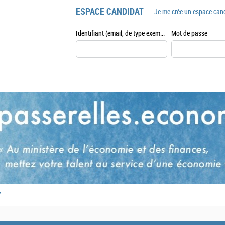
ESPACE CANDIDAT
Je me crée un espace can
Identifiant (email, de type exemple@exemple.fr)
Mot de passe
,