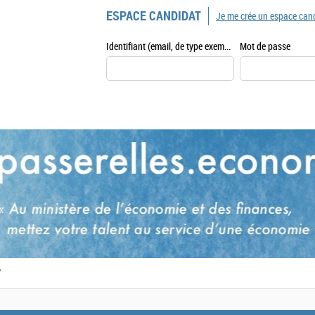
ESPACE CANDIDAT
Je me crée un espace can
Identifiant (email, de type exemple@exemple.fr)
Mot de passe
,