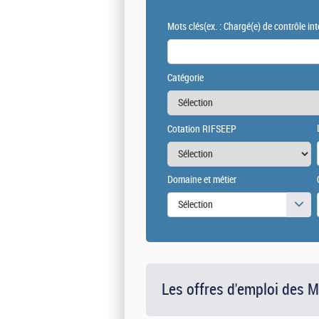
Mots clés
(ex. : Chargé(e) de contrôle int
Catégorie
Cotation RIFSEEP
Domaine et métier
Sélection
Les offres d'emploi des 