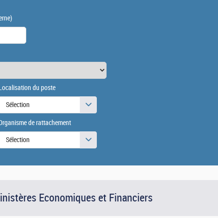
erne)
Localisation du poste
Sélection
Organisme de rattachement
Sélection
Ministères Economiques et Financiers