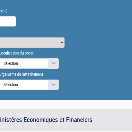
erne)
Localisation du poste
Sélection
Organisme de rattachement
Sélection
Ministères Economiques et Financiers