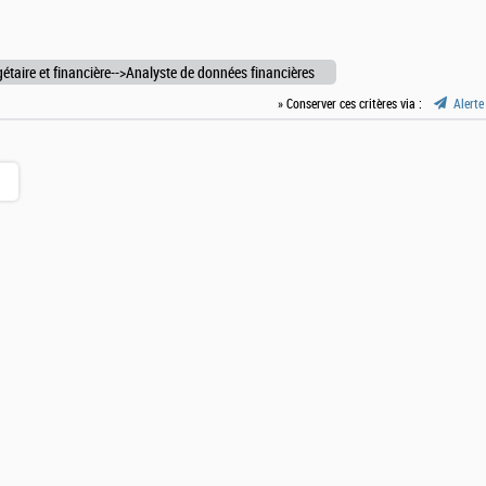
étaire et financière-->Analyste de données financières
» Conserver ces critères via :
Alerte