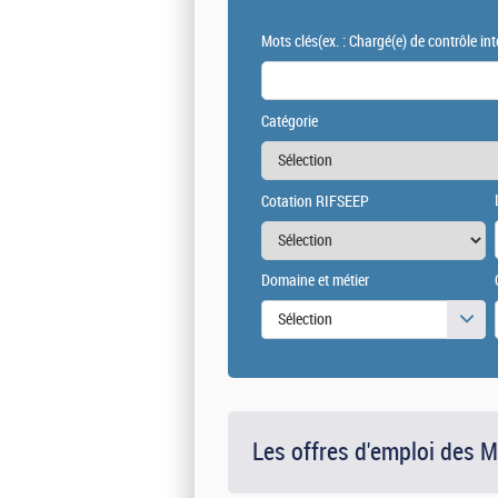
Mots clés
(ex. : Chargé(e) de contrôle int
Catégorie
Cotation RIFSEEP
Domaine et métier
Sélection
Les offres d'emploi des 