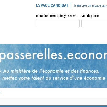
ESPACE CANDIDAT
Je me crée un espace can
Identifiant (email, de type exemple@exemple.fr)
Mot de passe
,