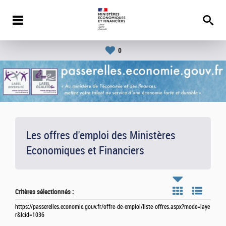
0
Les offres d'emploi des Ministères
Economiques et Financiers
Critères sélectionnés :
https://passerelles.economie.gouv.fr/offre-de-emploi/liste-offres.aspx?mode=laye
r&lcid=1036