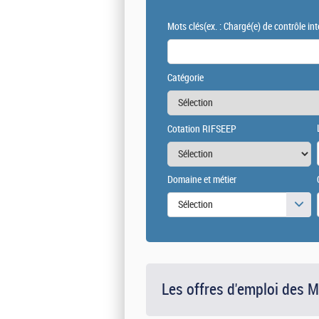
Mots clés
(ex. : Chargé(e) de contrôle int
Catégorie
Cotation RIFSEEP
Domaine et métier
Sélection
Les offres d'emploi des 