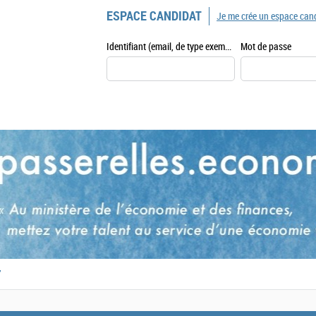
ESPACE CANDIDAT
Je me crée un espace can
Identifiant (email, de type exemple@exemple.fr)
Mot de passe
,