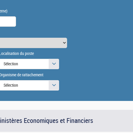
erne)
Localisation du poste
Sélection
Organisme de rattachement
Sélection
Ministères Economiques et Financiers