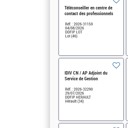
Téléconseiller en centre de
contact des professionnels
H/F
Réf. : 2026-31159
04/08/2026
DDFIP LOT
Lot (46)
IDIV CN / AP Adjoint du
Service de Gestion
Comptable Biterrois (34) H/F
Réf. : 2026-32290
29/07/2026
DDFIP HERAULT
Hérault (34)