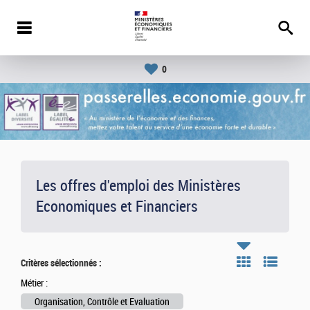
0
Les offres d'emploi des Ministères
Economiques et Financiers
Critères sélectionnés :
Métier :
Organisation, Contrôle et Evaluation