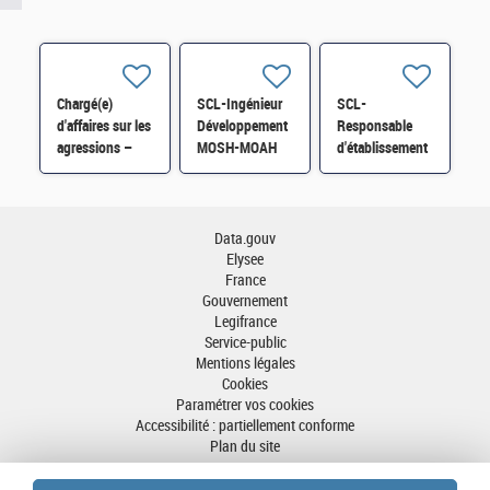
Chargé(e)
SCL-Ingénieur
SCL-
d'affaires sur les
Développement
Responsable
agressions –
MOSH-MOAH
d'établissement
référent
H/F
Paris H/F H/F
incendie/explosion
H/F
Data.gouv
Elysee
France
Gouvernement
Legifrance
Service-public
Mentions légales
Cookies
Paramétrer vos cookies
Accessibilité : partiellement conforme
Plan du site