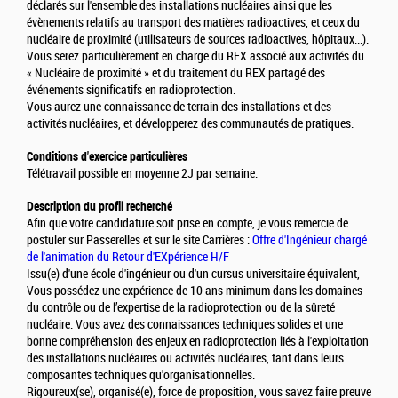
déclarés sur l'ensemble des installations nucléaires ainsi que les
évènements relatifs au transport des matières radioactives, et ceux du
nucléaire de proximité (utilisateurs de sources radioactives, hôpitaux...).
Vous serez particulièrement en charge du REX associé aux activités du
« Nucléaire de proximité » et du traitement du REX partagé des
événements significatifs en radioprotection.
Vous aurez une connaissance de terrain des installations et des
activités nucléaires, et développerez des communautés de pratiques.
Conditions d'exercice particulières
Télétravail possible en moyenne 2J par semaine.
Description du profil recherché
Afin que votre candidature soit prise en compte, je vous remercie de
postuler sur Passerelles et sur le site Carrières :
Offre d'Ingénieur chargé
de l'animation du Retour d'EXpérience H/F
Issu(e) d'une école d'ingénieur ou d'un cursus universitaire équivalent,
Vous possédez une expérience de 10 ans minimum dans les domaines
du contrôle ou de l’expertise de la radioprotection ou de la sûreté
nucléaire. Vous avez des connaissances techniques solides et une
bonne compréhension des enjeux en radioprotection liés à l'exploitation
des installations nucléaires ou activités nucléaires, tant dans leurs
composantes techniques qu'organisationnelles.
Rigoureux(se), organisé(e), force de proposition, vous savez faire preuve