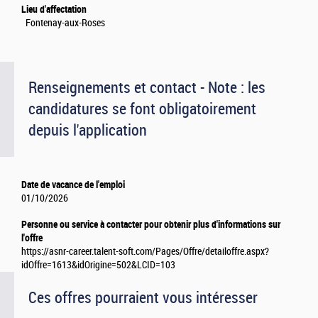
Lieu d'affectation
Fontenay-aux-Roses
Renseignements et contact - Note : les
candidatures se font obligatoirement
depuis l'application
Date de vacance de l'emploi
01/10/2026
Personne ou service à contacter pour obtenir plus d'informations sur
l'offre
https://asnr-career.talent-soft.com/Pages/Offre/detailoffre.aspx?
idOffre=1613&idOrigine=502&LCID=103
Ces offres pourraient vous intéresser