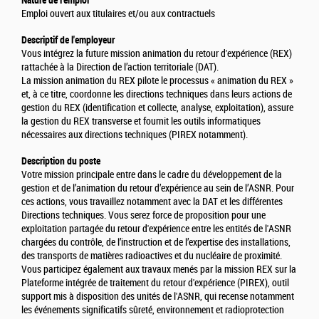
Nature de l'emploi
Emploi ouvert aux titulaires et/ou aux contractuels
Descriptif de l'employeur
Vous intégrez la future mission animation du retour d'expérience (REX)
rattachée à la Direction de l’action territoriale (DAT).
La mission animation du REX pilote le processus « animation du REX »
et, à ce titre, coordonne les directions techniques dans leurs actions de
gestion du REX (identification et collecte, analyse, exploitation), assure
la gestion du REX transverse et fournit les outils informatiques
nécessaires aux directions techniques (PIREX notamment).
Description du poste
Votre mission principale entre dans le cadre du développement de la
gestion et de l’animation du retour d’expérience au sein de l’ASNR. Pour
ces actions, vous travaillez notamment avec la DAT et les différentes
Directions techniques. Vous serez force de proposition pour une
exploitation partagée du retour d'expérience entre les entités de l'ASNR
chargées du contrôle, de l’instruction et de l’expertise des installations,
des transports de matières radioactives et du nucléaire de proximité.
Vous participez également aux travaux menés par la mission REX sur la
Plateforme intégrée de traitement du retour d'expérience (PIREX), outil
support mis à disposition des unités de l'ASNR, qui recense notamment
les événements significatifs sûreté, environnement et radioprotection