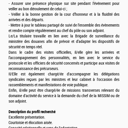
- Assurer une présence physique sur site pendant l’événement pour
veiller au bon déroulement de celui-ci ;
- Veiller à la bonne gestion de la cour d’honneur et à la fluidité des
arrivées et des départs.
- Mettre à jour le tableau partagé de suivi de l’ensemble des évènements
et rendre compte régulièrement au chef du pôle ou son adjoint.
Le/La titulaire travaille en lien avec la Brigade de surveillance du
ministère des douanes afin de prévoir et d’adapter les dispositifs de
sécurité en temps réel.
Dans le cadre des visites officielles, il/elle gère les arrivées et
l’accompagnement des personnalités, en lien avec le service du
protocole et les officiers de sécurité concernés et participe aux visites de
reconnaissance des précurseurs.
Il/Elle est également chargé/ée d'accompagner les délégations
syndicales reçues par les ministres et leur cabinet à l'occasion des
rassemblements et manifestations de voie publique.
Enfin, il/elle peut être chargé/ée de missions transverses relevant du
domaine d'activité du service à la demande du chef de la MISSIM ou de
son adjoint.
Description du profil recherché
Excellente présentation.
Courtoisie et élocution aisée.