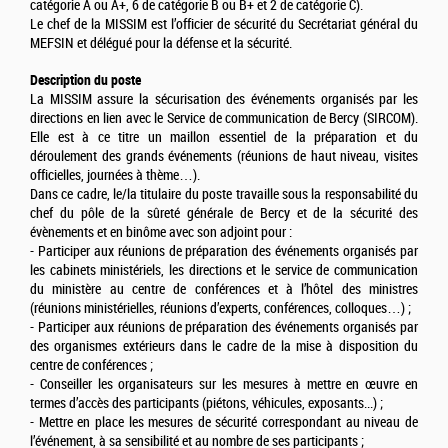
catégorie A ou A+, 6 de catégorie B ou B+ et 2 de catégorie C).
Le chef de la MISSIM est l’officier de sécurité du Secrétariat général du
MEFSIN et délégué pour la défense et la sécurité.
Description du poste
La MISSIM assure la sécurisation des événements organisés par les
directions en lien avec le Service de communication de Bercy (SIRCOM).
Elle est à ce titre un maillon essentiel de la préparation et du
déroulement des grands événements (réunions de haut niveau, visites
officielles, journées à thème…).
Dans ce cadre, le/la titulaire du poste travaille sous la responsabilité du
chef du pôle de la sûreté générale de Bercy et de la sécurité des
évènements et en binôme avec son adjoint pour :
- Participer aux réunions de préparation des événements organisés par
les cabinets ministériels, les directions et le service de communication
du ministère au centre de conférences et à l’hôtel des ministres
(réunions ministérielles, réunions d’experts, conférences, colloques…) ;
- Participer aux réunions de préparation des événements organisés par
des organismes extérieurs dans le cadre de la mise à disposition du
centre de conférences ;
- Conseiller les organisateurs sur les mesures à mettre en œuvre en
termes d’accès des participants (piétons, véhicules, exposants...) ;
- Mettre en place les mesures de sécurité correspondant au niveau de
l’événement, à sa sensibilité et au nombre de ses participants ;