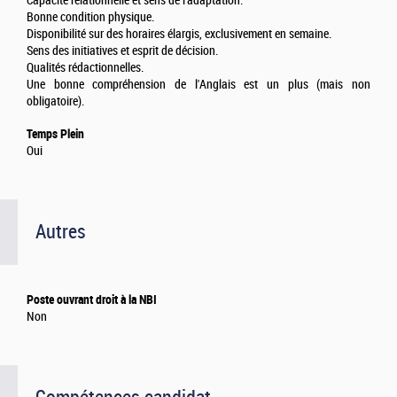
Capacité relationnelle et sens de l'adaptation.
Bonne condition physique.
Disponibilité sur des horaires élargis, exclusivement en semaine.
Sens des initiatives et esprit de décision.
Qualités rédactionnelles.
Une bonne compréhension de l'Anglais est un plus (mais non
obligatoire).
Temps Plein
Oui
Autres
Poste ouvrant droit à la NBI
Non