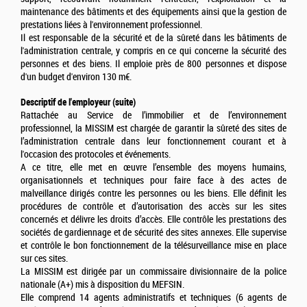
maintenance des bâtiments et des équipements ainsi que la gestion de
prestations liées à l'environnement professionnel.
Il est responsable de la sécurité et de la sûreté dans les bâtiments de
l'administration centrale, y compris en ce qui concerne la sécurité des
personnes et des biens. Il emploie près de 800 personnes et dispose
d'un budget d'environ 130 m€.
Descriptif de l'employeur (suite)
Rattachée au Service de l’immobilier et de l’environnement
professionnel, la MISSIM est chargée de garantir la sûreté des sites de
l’administration centrale dans leur fonctionnement courant et à
l'occasion des protocoles et événements.
A ce titre, elle met en œuvre l’ensemble des moyens humains,
organisationnels et techniques pour faire face à des actes de
malveillance dirigés contre les personnes ou les biens. Elle définit les
procédures de contrôle et d’autorisation des accès sur les sites
concernés et délivre les droits d’accès. Elle contrôle les prestations des
sociétés de gardiennage et de sécurité des sites annexes. Elle supervise
et contrôle le bon fonctionnement de la télésurveillance mise en place
sur ces sites.
La MISSIM est dirigée par un commissaire divisionnaire de la police
nationale (A+) mis à disposition du MEFSIN.
Elle comprend 14 agents administratifs et techniques (6 agents de