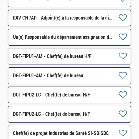
IDIV CN /AP - Adjoint(e) à la responsable de la division du contrôle fiscal H/F
Un(e) Responsable du département assignation de fréquences H/F
DGT-FIPU1-AM - Chef(fe) de bureau H/F
DGT-FIPU1-AM - Chef(fe) de bureau
DGT-FIPU2-LG - Chef(fe) de bureau H/F
DGT-FIPU2-LG - Chef(fe) de bureau H/F
Chef(fe) de projet Industries de Santé SI-SDISBCA-212 H/F