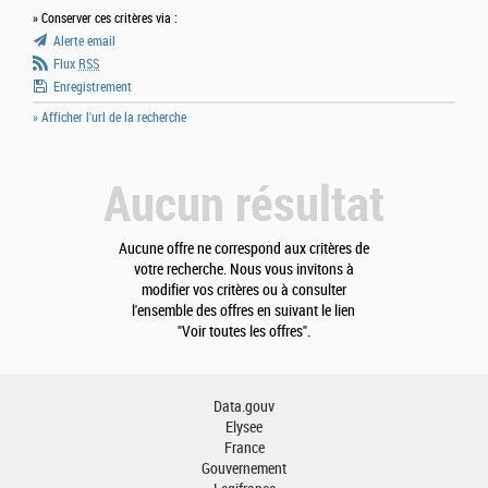
» Conserver ces critères via :
Alerte email
Flux
RSS
Enregistrement
» Afficher l'url de la recherche
Aucun résultat
Aucune offre ne correspond aux critères de
votre recherche. Nous vous invitons à
modifier vos critères ou à consulter
l'ensemble des offres en suivant le lien
"Voir toutes les offres".
Data.gouv
Elysee
France
Gouvernement