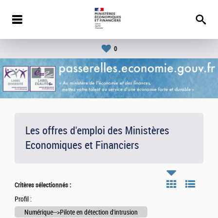
0
Les offres d'emploi des Ministères
Economiques et Financiers
Critères sélectionnés :
Profil :
Numérique-->Pilote en détection d'intrusion