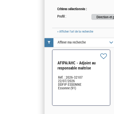
Critères sélectionnés :
Profil :
Direction et 
» Afficher l'url de la recherche
Affiner ma recherche
AFIPA/AHC - Adjoint au
responsable maîtrise
d'activité H/F
Réf. : 2026-32107
22/07/2026
DDFIP ESSONNE
Essonne (91)