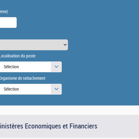
erne)
Localisation du poste
Sélection
Organisme de rattachement
Sélection
Ministères Economiques et Financiers