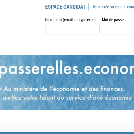
ESPACE CANDIDAT
Je me crée un espace can
Identifiant (email, de type exemple@exemple.fr)
Mot de passe
,