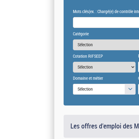
Mots clés
(ex. : Chargé(e) de contrôle int
Catégorie
Cotation RIFSEEP
Domaine et métier
Sélection
Les offres d'emploi des 