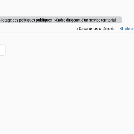
pilotage des politiques publiques-->Cadre dirigeant d'un service territorial
» Conserver ces critères via :
Alerte