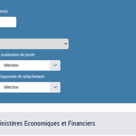
erne)
Localisation du poste
Sélection
Organisme de rattachement
Sélection
Ministères Economiques et Financiers