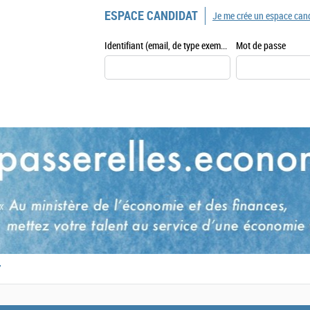
ESPACE CANDIDAT
Je me crée un espace can
Identifiant (email, de type exemple@exemple.fr)
Mot de passe
,