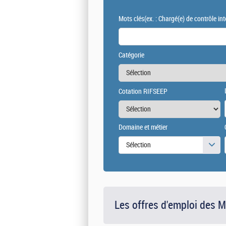
Mots clés
(ex. : Chargé(e) de contrôle int
Catégorie
Cotation RIFSEEP
Domaine et métier
Sélection
Les offres d'emploi des 