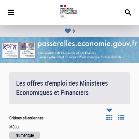
0
Les offres d'emploi des Ministères
Economiques et Financiers
Critères sélectionnés :
Métier :
Numérique