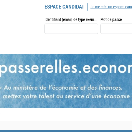
ESPACE CANDIDAT
Je me crée un espace can
Identifiant (email, de type exemple@exemple.fr)
Mot de passe
,