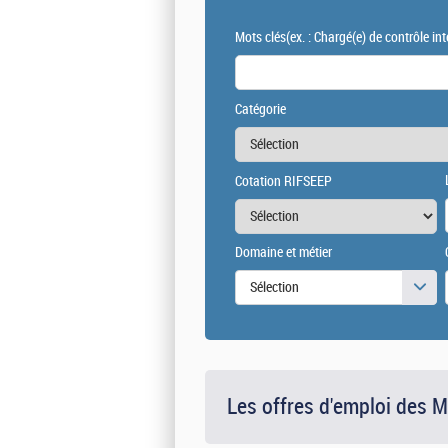
Mots clés
(ex. : Chargé(e) de contrôle int
Catégorie
Cotation RIFSEEP
Domaine et métier
Sélection
Les offres d'emploi des 