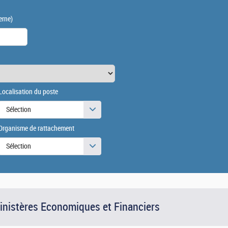
erne)
Localisation du poste
Sélection
Organisme de rattachement
Sélection
Ministères Economiques et Financiers