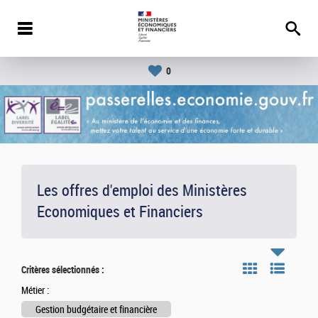
0
Les offres d'emploi des Ministères
Economiques et Financiers
Critères sélectionnés :
Métier :
Gestion budgétaire et financière