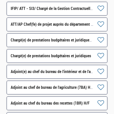
IFIP/ ATT - SI3/ Chargé de la Gestion Contractuelle et budgétaire H/F
ATT/AP Chef(fe) de projet auprès du département de contrôle budgétaire H/F
Chargé(e) de prestations budgétaires et juridiques H/F
Chargé(e) de prestations budgétaires et juridiques
Adjoint(e) au chef du bureau de l'intérieur et de l'action gouvernementale (5BIAG) H/F
Adjoint au chef de bureau de l'agriculture (7BA) H/F
Adjoint au chef du bureau des recettes (1BR) H/F