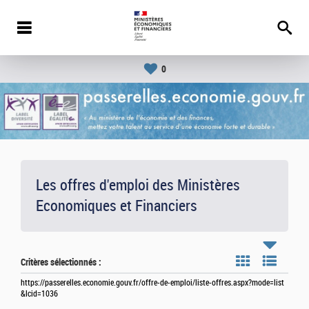
0
Les offres d'emploi des Ministères
Economiques et Financiers
Critères sélectionnés :
https://passerelles.economie.gouv.fr/offre-de-emploi/liste-offres.aspx?mode=list
&lcid=1036