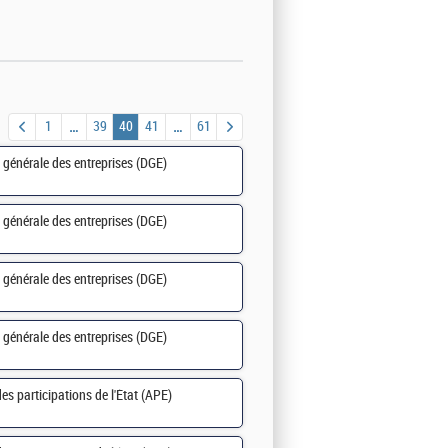
1
39
40
41
61
n générale des entreprises (DGE)
n générale des entreprises (DGE)
n générale des entreprises (DGE)
n générale des entreprises (DGE)
es participations de l'État (APE)