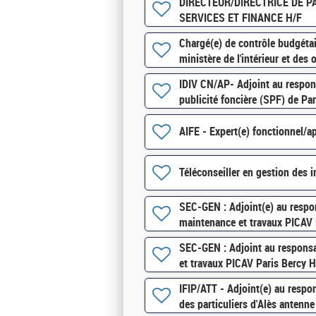
DIRECTEUR/DIRECTRICE DE PA
SERVICES ET FINANCE H/F
Chargé(e) de contrôle budgét
ministère de l'intérieur et des
IDIV CN/AP- Adjoint au respon
publicité foncière (SPF) de Pa
AIFE - Expert(e) fonctionnel/ap
Téléconseiller en gestion des 
SEC-GEN : Adjoint(e) au respo
maintenance et travaux PICAV 
SEC-GEN : Adjoint au respons
et travaux PICAV Paris Bercy 
IFIP/ATT - Adjoint(e) au respo
des particuliers d'Alès antenn