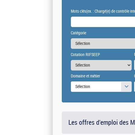
Mots clés
(ex. : Chargé(e) de contrôle int
Catégorie
Cotation RIFSEEP
Domaine et métier
Sélection
Les offres d'emploi des 