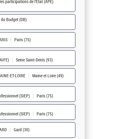
es participations de l'État (APE)
n du Budget (DB)
ARIS
Paris (75)
(AIFE)
Seine Saint-Denis (93)
AINE-ET-LOIRE
Maine et Loire (49)
rofessionnel (SIEP)
Paris (75)
rofessionnel (SIEP)
Paris (75)
GARD
Gard (30)