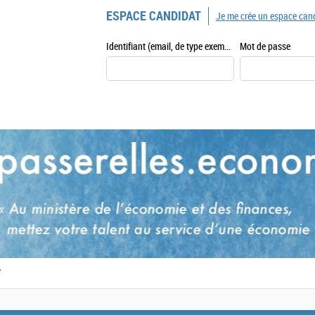
ESPACE CANDIDAT
Je me crée un espace can
Identifiant (email, de type exemple@exemple.fr)
Mot de passe
,