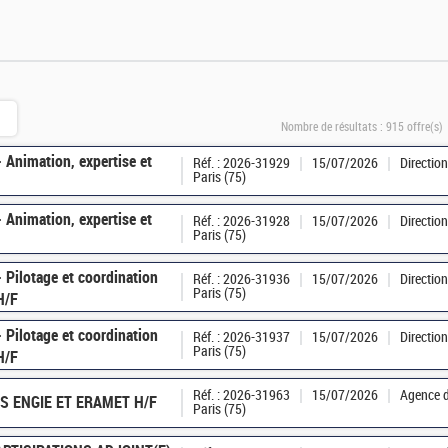
Nombre de résultats :
915 offre(s)
 Animation, expertise et
Réf. : 2026-31929
15/07/2026
Directio
Paris (75)
 Animation, expertise et
Réf. : 2026-31928
15/07/2026
Directio
Paris (75)
 Pilotage et coordination
Réf. : 2026-31936
15/07/2026
Directio
Paris (75)
H/F
 Pilotage et coordination
Réf. : 2026-31937
15/07/2026
Directio
Paris (75)
H/F
Réf. : 2026-31963
15/07/2026
Agence d
NS ENGIE ET ERAMET H/F
Paris (75)