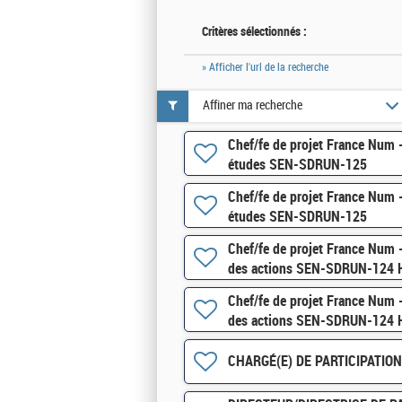
Critères sélectionnés :
» Afficher l'url de la recherche
Affiner ma recherche
Chef/fe de projet France Num -
études SEN-SDRUN-125
Chef/fe de projet France Num -
études SEN-SDRUN-125
Chef/fe de projet France Num -
des actions SEN-SDRUN-124 
Chef/fe de projet France Num -
des actions SEN-SDRUN-124 
CHARGÉ(E) DE PARTICIPATIO