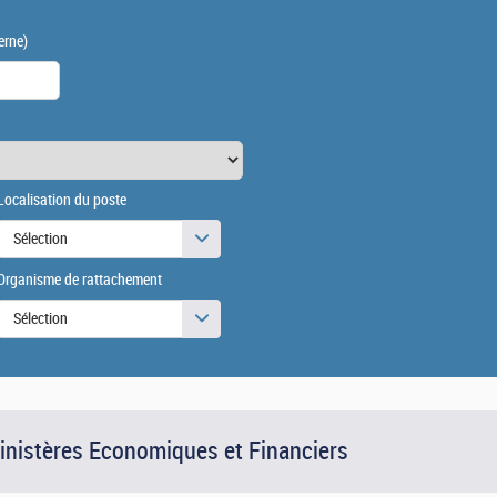
erne)
Localisation du poste
Sélection
Organisme de rattachement
Sélection
Ministères Economiques et Financiers