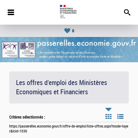
0
Les offres d'emploi des Ministères
Economiques et Financiers
Critères sélectionnés :
https://passerelles.economie.gouv.fr/offre-de-emploi/liste-offres.aspx?mode=laye
r&lcid=1036