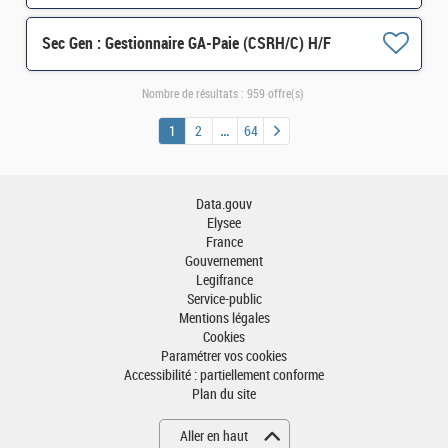
Sec Gen : Gestionnaire GA-Paie (CSRH/C) H/F
Nombre de résultats :
959 offre(s)
1
2
64
Data.gouv
Elysee
France
Gouvernement
Legifrance
Service-public
Mentions légales
Cookies
Paramétrer vos cookies
Accessibilité : partiellement conforme
Plan du site
Aller en haut