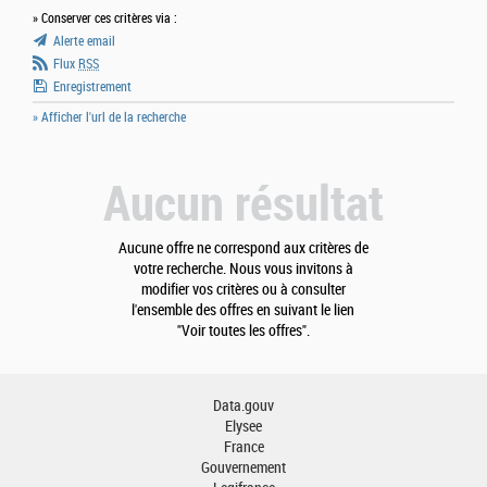
» Conserver ces critères via :
Alerte email
Flux
RSS
Enregistrement
» Afficher l'url de la recherche
Aucun résultat
Aucune offre ne correspond aux critères de
votre recherche. Nous vous invitons à
modifier vos critères ou à consulter
l'ensemble des offres en suivant le lien
"Voir toutes les offres".
Data.gouv
Elysee
France
Gouvernement