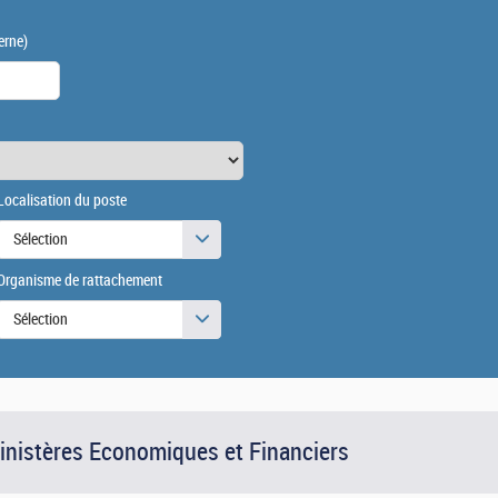
erne)
Localisation du poste
Sélection
Organisme de rattachement
Sélection
Ministères Economiques et Financiers