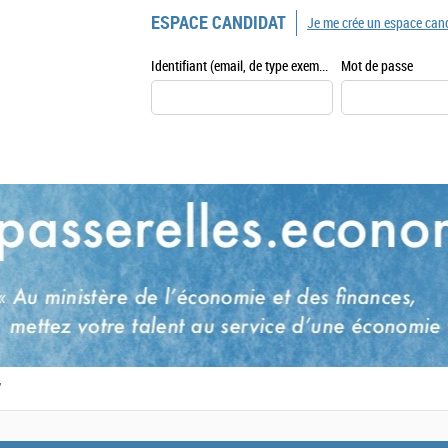
ESPACE CANDIDAT
Je me crée un espace can
Identifiant (email, de type exemple@exemple.fr)
Mot de passe
,