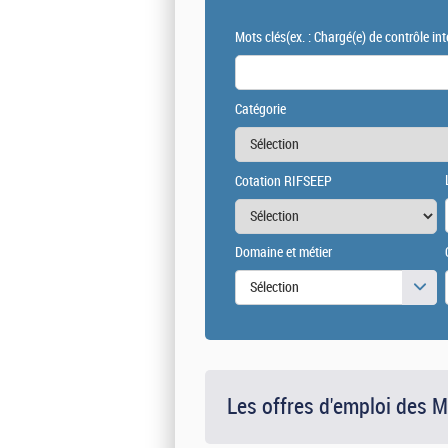
Mots clés
(ex. : Chargé(e) de contrôle int
Catégorie
Cotation RIFSEEP
Domaine et métier
Sélection
Les offres d'emploi des 