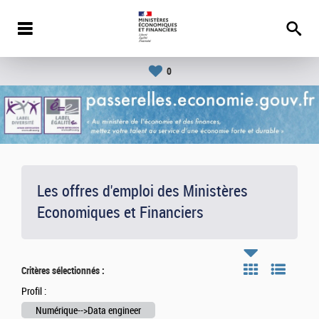
0
Les offres d'emploi des Ministères
Economiques et Financiers
Critères sélectionnés :
Profil :
Numérique-->Data engineer