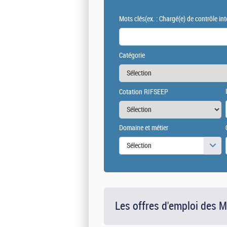
Mots clés
(ex. : Chargé(e) de contrôle int
Catégorie
Cotation RIFSEEP
Domaine et métier
Sélection
Les offres d'emploi des 