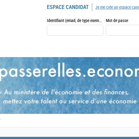
ESPACE CANDIDAT
Je me crée un espace can
Identifiant (email, de type exemple@exemple.fr)
Mot de passe
,