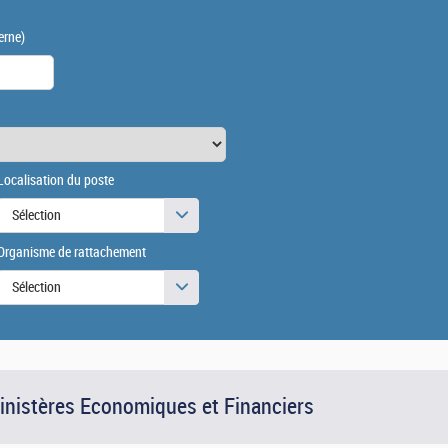
erne)
Localisation du poste
Sélection
Organisme de rattachement
Sélection
Ministères Economiques et Financiers