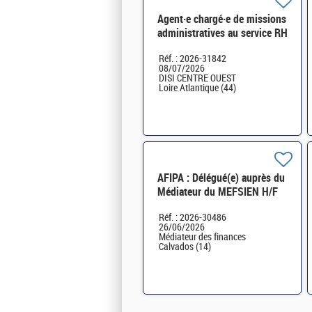
Agent·e chargé·e de missions
administratives au service RH
- Nantes H/F
Réf. : 2026-31842
08/07/2026
DISI CENTRE OUEST
Loire Atlantique (44)
AFIPA : Délégué(e) auprès du
Médiateur du MEFSIEN H/F
Réf. : 2026-30486
26/06/2026
Médiateur des finances
Calvados (14)