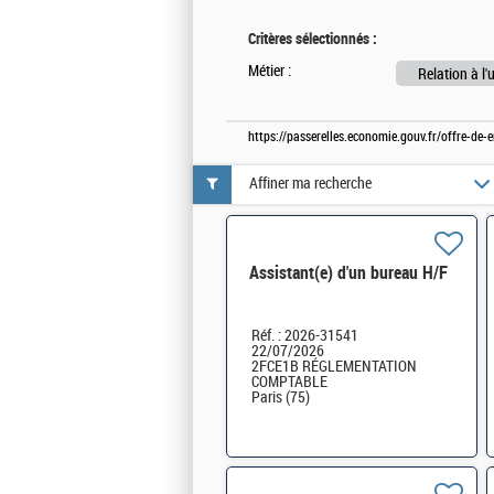
Critères sélectionnés :
Métier :
Relation à l'
https://passerelles.economie.gouv.fr/offre-d
Affiner ma recherche
Assistant(e) d'un bureau H/F
Réf. : 2026-31541
22/07/2026
2FCE1B RÉGLEMENTATION
COMPTABLE
Paris (75)