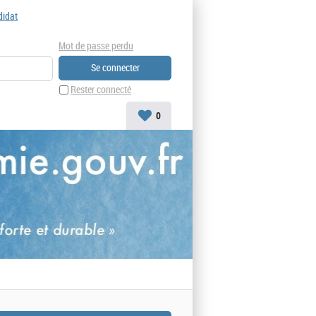
didat
Mot de passe perdu
Rester connecté
0