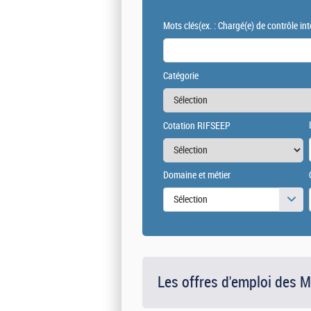
Mots clés
(ex. : Chargé(e) de contrôle int
Catégorie
Cotation RIFSEEP
Domaine et métier
Sélection
Les offres d'emploi des 