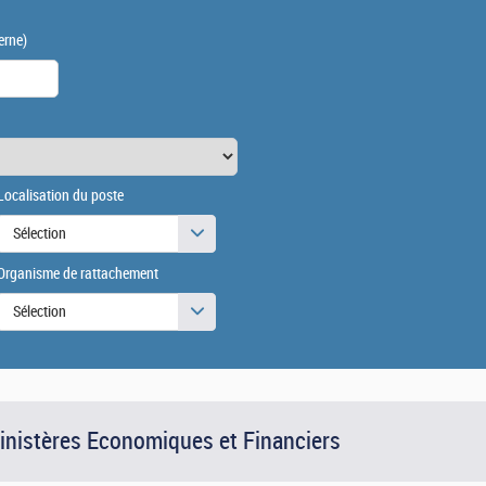
erne)
Localisation du poste
Sélection
Organisme de rattachement
Sélection
Ministères Economiques et Financiers