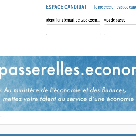
ESPACE CANDIDAT
Je me crée un espace can
Identifiant (email, de type exemple@exemple.fr)
Mot de passe
,