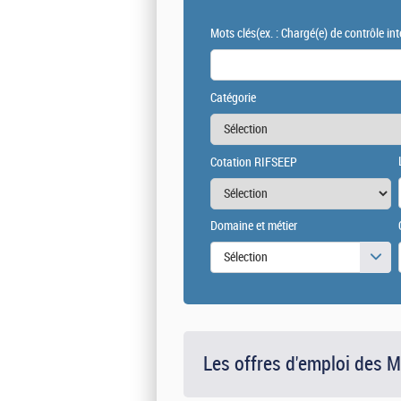
Mots clés
(ex. : Chargé(e) de contrôle int
Catégorie
Cotation RIFSEEP
Domaine et métier
Sélection
Les offres d'emploi des 