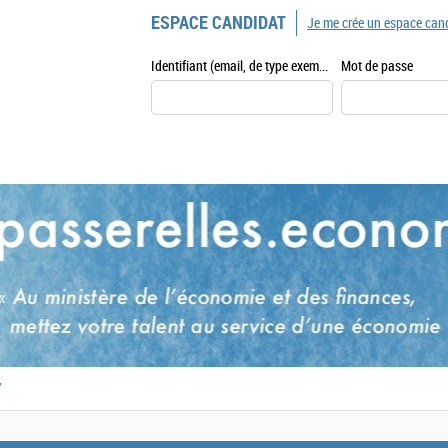
ESPACE CANDIDAT
Je me crée un espace can
Identifiant (email, de type exemple@exemple.fr)
Mot de passe
,