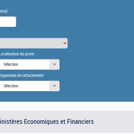
erne)
Localisation du poste
Sélection
Organisme de rattachement
Sélection
Ministères Economiques et Financiers