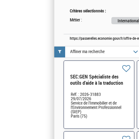
Critères sélectionnés :
Métier :
Internationa
https://passerelles.economie.gouv.fr/offre-d
Affiner ma recherche
SEC:GEN Spécialiste des
outils d'aide à la traduction
H/F
Réf. : 2026-31883
29/07/2026
Service de l'Immobilier et de
l'Environnement Professionnel
(SIEP)
Paris (75)