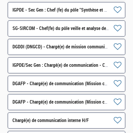
IGPDE - Sec Gen : Chef (fe) du pôle "Synthèse et communication" H/F
SG-SIRCOM - Chef(fe) du pôle veille et analyse des dynamiques d'opinion H/F
DGDDI (DNGCD) - Chargé(e) de mission communication et dialogue social H/F
IGPDE/Sec Gen : Chargé(e) de communication - CDD 6 mois H/F
DGAFP - Chargé(e) de communication (Mission communication) H/F
DGAFP - Chargé(e) de communication (Mission communication) H/F
Chargé(e) de communication interne H/F