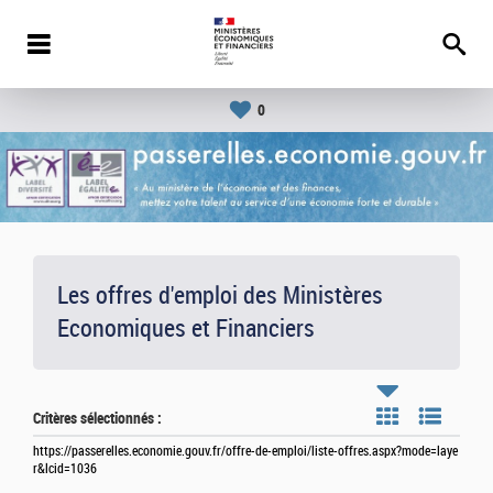
0
Les offres d'emploi des Ministères
Economiques et Financiers
Critères sélectionnés :
https://passerelles.economie.gouv.fr/offre-de-emploi/liste-offres.aspx?mode=laye
r&lcid=1036