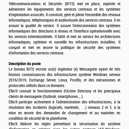
Télécommunications et Sécurité» (BITS) met en place, exploite et
administre les équipements des services centraux et les systèmes
d'exploitation associés. Il construit, gère et pilote l'ensemble des réseaux
informatiques, téléphoniques et audiovisuels des services centraux. Il en
assure la qualité de service. Il assure l'interconnexion des systèmes
informatiques des directions à réseau et l'interface opérationnelle avec
les services interministériels. Il bâtit et met en service les architectures
informatiques, optimise et surveille les infrastructures installées. Il
conçoit et met en œuvre la politique de sécurité des systèmes
d'information des services centraux.
Description du poste
Le bureau BITS recrute un(e) ingénieur (e) Messagerie ayant de très
bonnes connaissances des infrastructures système Windows serveur
2016/2019, Exchange Server, Linux, Postfix, et des mécanismes et
protocoles utilisés dans ce domaine.
Elle/Il connait le fonctionnement d'Active Directory et les principaux
clients de messagerie (Outlook, smartphones ,..)
Elle/il participe activement à l’administration des infrastructures, à la
résolution des incidents (logiciels, matériels, …) niveaux 2 et 3, à la
mise en œuvre des demandes de changement et au maintien en
condition de sécurité de la plateforme.
Elle/il élabore les règles permettant la sécurisation du système