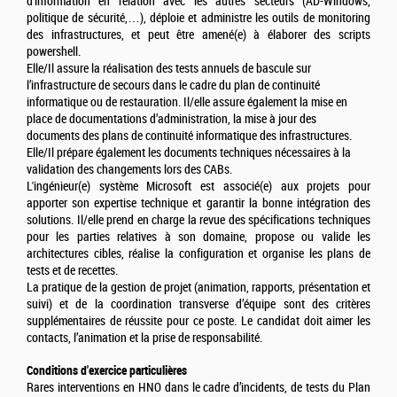
d’information en relation avec les autres secteurs (AD-Windows,
politique de sécurité,…), déploie et administre les outils de monitoring
des infrastructures, et peut être amené(e) à élaborer des scripts
powershell.
Elle/Il assure la réalisation des tests annuels de bascule sur
l’infrastructure de secours dans le cadre du plan de continuité
informatique ou de restauration. Il/elle assure également la mise en
place de documentations d’administration, la mise à jour des
documents des plans de continuité informatique des infrastructures.
Elle/Il prépare également les documents techniques nécessaires à la
validation des changements lors des CABs.
L'ingénieur(e) système Microsoft est associé(e) aux projets pour
apporter son expertise technique et garantir la bonne intégration des
solutions. Il/elle prend en charge la revue des spécifications techniques
pour les parties relatives à son domaine, propose ou valide les
architectures cibles, réalise la configuration et organise les plans de
tests et de recettes.
La pratique de la gestion de projet (animation, rapports, présentation et
suivi) et de la coordination transverse d’équipe sont des critères
supplémentaires de réussite pour ce poste. Le candidat doit aimer les
contacts, l’animation et la prise de responsabilité.
Conditions d'exercice particulières
Rares interventions en HNO dans le cadre d’incidents, de tests du Plan