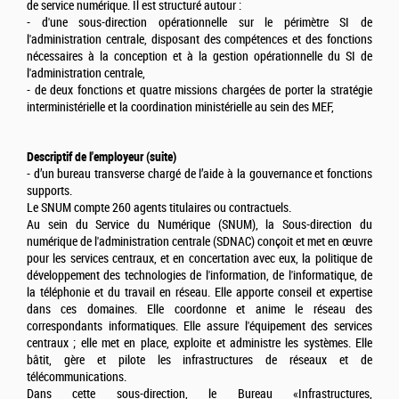
de service numérique. Il est structuré autour :
- d'une sous-direction opérationnelle sur le périmètre SI de
l'administration centrale, disposant des compétences et des fonctions
nécessaires à la conception et à la gestion opérationnelle du SI de
l'administration centrale,
- de deux fonctions et quatre missions chargées de porter la stratégie
interministérielle et la coordination ministérielle au sein des MEF,
Descriptif de l'employeur (suite)
- d’un bureau transverse chargé de l’aide à la gouvernance et fonctions
supports.
Le SNUM compte 260 agents titulaires ou contractuels.
Au sein du Service du Numérique (SNUM), la Sous-direction du
numérique de l'administration centrale (SDNAC) conçoit et met en œuvre
pour les services centraux, et en concertation avec eux, la politique de
développement des technologies de l'information, de l'informatique, de
la téléphonie et du travail en réseau. Elle apporte conseil et expertise
dans ces domaines. Elle coordonne et anime le réseau des
correspondants informatiques. Elle assure l'équipement des services
centraux ; elle met en place, exploite et administre les systèmes. Elle
bâtit, gère et pilote les infrastructures de réseaux et de
télécommunications.
Dans cette sous-direction, le Bureau «Infrastructures,