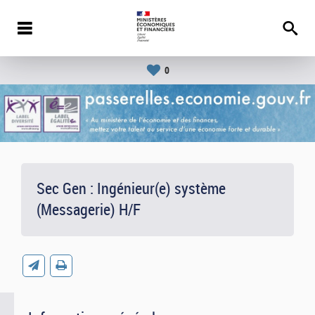
0
Sec Gen : Ingénieur(e) système
(Messagerie) H/F