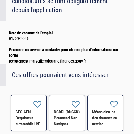
candidatures se font obligatoirement
depuis l'application
Date de vacance de l'emploi
01/09/2026
Personne ou service à contacter pour obtenir plus d'informations sur
l'offre
recrutement-marseille@douane.finances.gouv.fr
Ces offres pourraient vous intéresser
SEC-GEN -
DGDDI (DNGCD)
Mécanicien-ne
Régulateur
Personnel Non
des douanes au
automobile H/F
Navigant
service
Technique /
technique