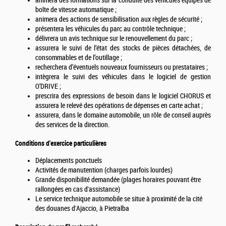
animera des formations sur la conduite des véhicules équipés de
boîte de vitesse automatique ;
animera des actions de sensibilisation aux règles de sécurité ;
présentera les véhicules du parc au contrôle technique ;
délivrera un avis technique sur le renouvellement du parc ;
assurera le suivi de l’état des stocks de pièces détachées, de
consommables et de l’outillage ;
recherchera d’éventuels nouveaux fournisseurs ou prestataires ;
intègrera le suivi des véhicules dans le logiciel de gestion
O’DRIVE ;
prescrira des expressions de besoin dans le logiciel CHORUS et
assurera le relevé des opérations de dépenses en carte achat ;
assurera, dans le domaine automobile, un rôle de conseil auprès
des services de la direction.
Conditions d'exercice particulières
Déplacements ponctuels
Activités de manutention (charges parfois lourdes)
Grande disponibilité demandée (plages horaires pouvant être
rallongées en cas d'assistance)
Le service technique automobile se situe à proximité de la cité
des douanes d'Ajaccio, à Pietralba