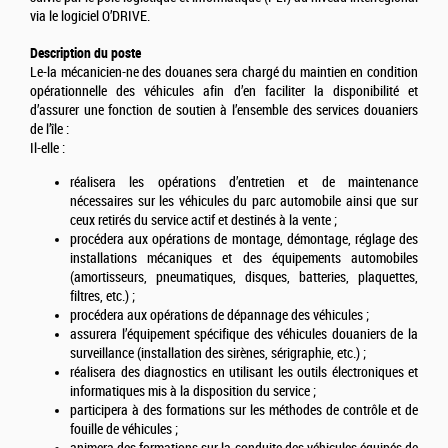
via le logiciel O’DRIVE.
Description du poste
Le-la mécanicien-ne des douanes sera chargé du maintien en condition
opérationnelle des véhicules afin d’en faciliter la disponibilité et
d’assurer une fonction de soutien à l’ensemble des services douaniers
de l’île :
Il-elle :
réalisera les opérations d’entretien et de maintenance
nécessaires sur les véhicules du parc automobile ainsi que sur
ceux retirés du service actif et destinés à la vente ;
procédera aux opérations de montage, démontage, réglage des
installations mécaniques et des équipements automobiles
(amortisseurs, pneumatiques, disques, batteries, plaquettes,
filtres, etc.) ;
procédera aux opérations de dépannage des véhicules ;
assurera l’équipement spécifique des véhicules douaniers de la
surveillance (installation des sirènes, sérigraphie, etc.) ;
réalisera des diagnostics en utilisant les outils électroniques et
informatiques mis à la disposition du service ;
participera à des formations sur les méthodes de contrôle et de
fouille de véhicules ;