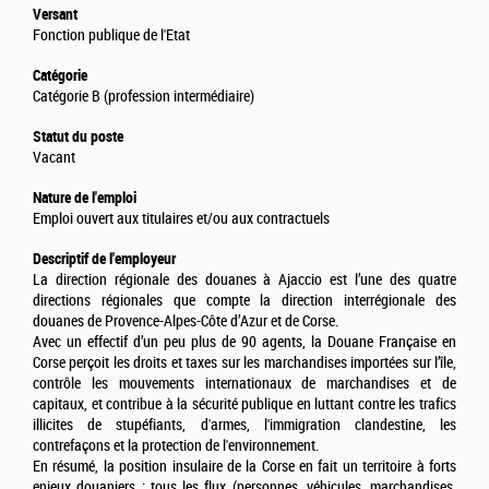
Versant
Fonction publique de l'Etat
Catégorie
Catégorie B (profession intermédiaire)
Statut du poste
Vacant
Nature de l'emploi
Emploi ouvert aux titulaires et/ou aux contractuels
Descriptif de l'employeur
La direction régionale des douanes à Ajaccio est l’une des quatre
directions régionales que compte la direction interrégionale des
douanes de Provence-Alpes-Côte d’Azur et de Corse.
Avec un effectif d’un peu plus de 90 agents, la Douane Française en
Corse perçoit les droits et taxes sur les marchandises importées sur l’île,
contrôle les mouvements internationaux de marchandises et de
capitaux, et contribue à la sécurité publique en luttant contre les trafics
illicites de stupéfiants, d'armes, l'immigration clandestine, les
contrefaçons et la protection de l'environnement.
En résumé, la position insulaire de la Corse en fait un territoire à forts
enjeux douaniers : tous les flux (personnes, véhicules, marchandises,