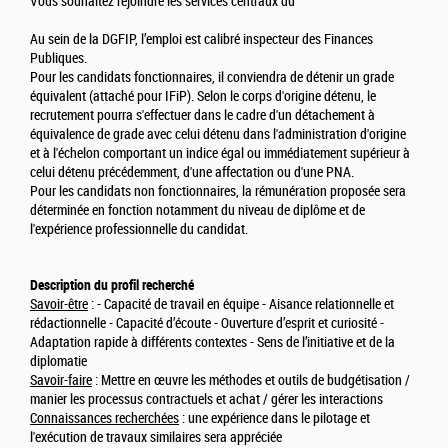
Vous souhaitez rejoindre les services centraux du
Au sein de la DGFIP, l’emploi est calibré inspecteur des Finances
Publiques.
Pour les candidats fonctionnaires, il conviendra de détenir un grade
équivalent (attaché pour IFiP). Selon le corps d'origine détenu, le
recrutement pourra s'effectuer dans le cadre d'un détachement à
équivalence de grade avec celui détenu dans l'administration d'origine
et à l'échelon comportant un indice égal ou immédiatement supérieur à
celui détenu précédemment, d'une affectation ou d'une PNA.
Pour les candidats non fonctionnaires, la rémunération proposée sera
déterminée en fonction notamment du niveau de diplôme et de
l'expérience professionnelle du candidat.
Description du profil recherché
Savoir-être
: - Capacité de travail en équipe - Aisance relationnelle et
rédactionnelle - Capacité d’écoute - Ouverture d’esprit et curiosité -
Adaptation rapide à différents contextes - Sens de l’initiative et de la
diplomatie
Savoir-faire
: Mettre en œuvre les méthodes et outils de budgétisation /
manier les processus contractuels et achat / gérer les interactions
Connaissances recherchées
: une expérience dans le pilotage et
l'exécution de travaux similaires sera appréciée