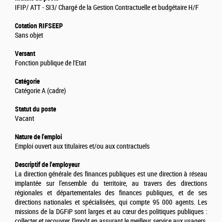
IFIP/ ATT - SI3/ Chargé de la Gestion Contractuelle et budgétaire H/F
Cotation RIFSEEP
Sans objet
Versant
Fonction publique de l'Etat
Catégorie
Catégorie A (cadre)
Statut du poste
Vacant
Nature de l'emploi
Emploi ouvert aux titulaires et/ou aux contractuels
Descriptif de l'employeur
La direction générale des finances publiques est une direction à réseau
implantée sur l’ensemble du territoire, au travers des directions
régionales et départementales des finances publiques, et de ses
directions nationales et spécialisées, qui compte 95 000 agents. Les
missions de la DGFiP sont larges et au cœur des politiques publiques :
collecter et recouvrer l’impôt en assurant le meilleur service aux usagers,