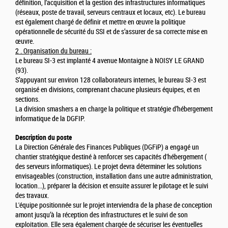
définition, l’acquisition et la gestion des infrastructures informatiques
(réseaux, poste de travail, serveurs centraux et locaux, etc). Le bureau
est également chargé de définir et mettre en œuvre la politique
opérationnelle de sécurité du SSI et de s’assurer de sa correcte mise en
œuvre.
2 . Organisation du bureau :
Le bureau SI-3 est implanté 4 avenue Montaigne à NOISY LE GRAND
(93).
S’appuyant sur environ 128 collaborateurs internes, le bureau SI-3 est
organisé en divisions, comprenant chacune plusieurs équipes, et en
sections.
La division smashers a en charge la politique et stratégie d’hébergement
informatique de la DGFIP.
Description du poste
La Direction Générale des Finances Publiques (DGFiP) a engagé un
chantier stratégique destiné à renforcer ses capacités d'hébergement (
des serveurs informatiques). Le projet devra déterminer les solutions
envisageables (construction, installation dans une autre administration,
location...), préparer la décision et ensuite assurer le pilotage et le suivi
des travaux.
L'équipe positionnée sur le projet interviendra de la phase de conception
amont jusqu’à la réception des infrastructures et le suivi de son
exploitation. Elle sera également chargée de sécuriser les éventuelles