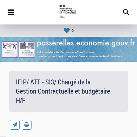
0
IFIP/ ATT - SI3/ Chargé de la
Gestion Contractuelle et budgétaire
H/F