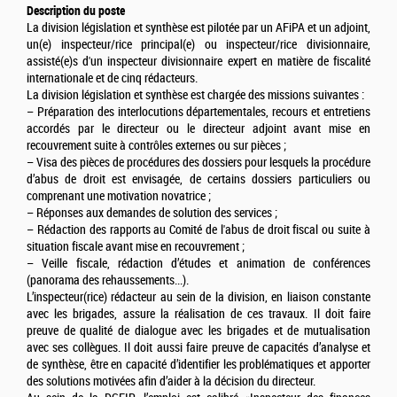
Description du poste
La division législation et synthèse est pilotée par un AFiPA et un adjoint,
un(e) inspecteur/rice principal(e) ou inspecteur/rice divisionnaire,
assisté(e)s d'un inspecteur divisionnaire expert en matière de fiscalité
internationale et de cinq rédacteurs.
La division législation et synthèse est chargée des missions suivantes :
– Préparation des interlocutions départementales, recours et entretiens
accordés par le directeur ou le directeur adjoint avant mise en
recouvrement suite à contrôles externes ou sur pièces ;
– Visa des pièces de procédures des dossiers pour lesquels la procédure
d’abus de droit est envisagée, de certains dossiers particuliers ou
comprenant une motivation novatrice ;
– Réponses aux demandes de solution des services ;
– Rédaction des rapports au Comité de l'abus de droit fiscal ou suite à
situation fiscale avant mise en recouvrement ;
– Veille fiscale, rédaction d’études et animation de conférences
(panorama des rehaussements...).
L’inspecteur(rice) rédacteur au sein de la division, en liaison constante
avec les brigades, assure la réalisation de ces travaux. Il doit faire
preuve de qualité de dialogue avec les brigades et de mutualisation
avec ses collègues. Il doit aussi faire preuve de capacités d’analyse et
de synthèse, être en capacité d’identifier les problématiques et apporter
des solutions motivées afin d’aider à la décision du directeur.