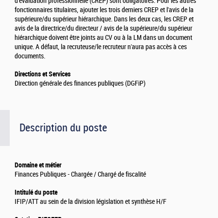
d'évaluation professionnelle (CREP) sont obligatoires. Pour les autres
fonctionnaires titulaires, ajouter les trois derniers CREP et l'avis de la
supérieure/du supérieur hiérarchique. Dans les deux cas, les CREP et
avis de la directrice/du directeur / avis de la supérieure/du supérieur
hiérarchique doivent être joints au CV ou à la LM dans un document
unique. A défaut, la recruteuse/le recruteur n'aura pas accès à ces
documents.
Directions et Services
Direction générale des finances publiques (DGFiP)
Description du poste
Domaine et métier
Finances Publiques - Chargée / Chargé de fiscalité
Intitulé du poste
IFIP/ATT au sein de la division législation et synthèse H/F