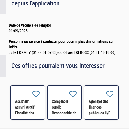
depuis l'application
Date de vacance de l'emploi
01/09/2026
Personne ou service à contacter pour obtenir plus d'informations sur
l'offre
Julie FORMEY (01.44.01.67.93) ou Olivier TREBOSC (01.81.49.19.00)
Ces offres pourraient vous intéresser
Assistant
Comptable
Agent(e) des
administratif -
public -
finances
Fiscalité des
Responsable de
publiques H/F
particuliers SIP
la trésorerie
Nord Meuse à
hospitalière de