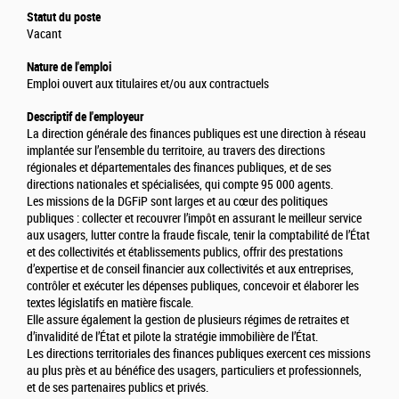
Statut du poste
Vacant
Nature de l'emploi
Emploi ouvert aux titulaires et/ou aux contractuels
Descriptif de l'employeur
La direction générale des finances publiques est une direction à réseau
implantée sur l’ensemble du territoire, au travers des directions
régionales et départementales des finances publiques, et de ses
directions nationales et spécialisées, qui compte 95 000 agents.
Les missions de la DGFiP sont larges et au cœur des politiques
publiques : collecter et recouvrer l’impôt en assurant le meilleur service
aux usagers, lutter contre la fraude fiscale, tenir la comptabilité de l’État
et des collectivités et établissements publics, offrir des prestations
d’expertise et de conseil financier aux collectivités et aux entreprises,
contrôler et exécuter les dépenses publiques, concevoir et élaborer les
textes législatifs en matière fiscale.
Elle assure également la gestion de plusieurs régimes de retraites et
d’invalidité de l’État et pilote la stratégie immobilière de l’État.
Les directions territoriales des finances publiques exercent ces missions
au plus près et au bénéfice des usagers, particuliers et professionnels,
et de ses partenaires publics et privés.