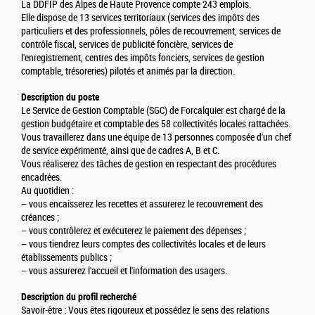
La DDFIP des Alpes de Haute Provence compte 243 emplois.
Elle dispose de 13 services territoriaux (services des impôts des
particuliers et des professionnels, pôles de recouvrement, services de
contrôle fiscal, services de publicité foncière, services de
l'enregistrement, centres des impôts fonciers, services de gestion
comptable, trésoreries) pilotés et animés par la direction.
Description du poste
Le Service de Gestion Comptable (SGC) de Forcalquier est chargé de la
gestion budgétaire et comptable des 58 collectivités locales rattachées.
Vous travaillerez dans une équipe de 13 personnes composée d'un chef
de service expérimenté, ainsi que de cadres A, B et C.
Vous réaliserez des tâches de gestion en respectant des procédures
encadrées.
Au quotidien :
– vous encaisserez les recettes et assurerez le recouvrement des
créances ;
– vous contrôlerez et exécuterez le paiement des dépenses ;
– vous tiendrez leurs comptes des collectivités locales et de leurs
établissements publics ;
– vous assurerez l'accueil et l'information des usagers.
Description du profil recherché
Savoir-être : Vous êtes rigoureux et possédez le sens des relations