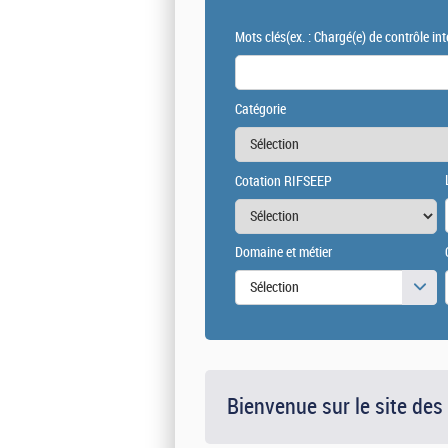
Mots clés
(ex. : Chargé(e) de contrôle int
Catégorie
Cotation RIFSEEP
Domaine et métier
Sélection
Bienvenue sur le site des