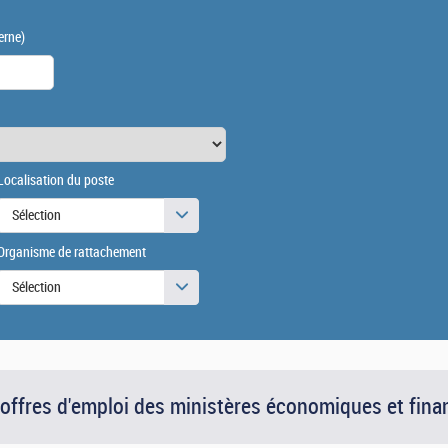
erne)
Localisation du poste
Sélection
Organisme de rattachement
Sélection
 offres d'emploi des ministères économiques et fina